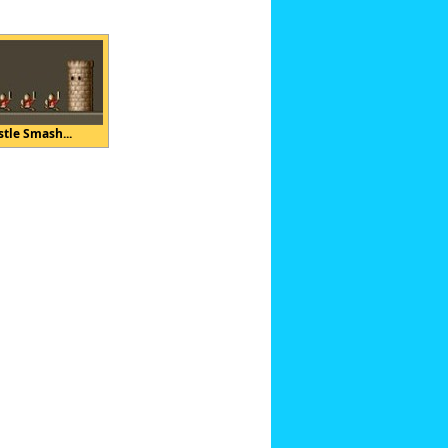
stle Smash...