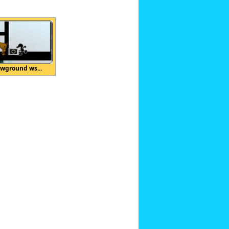
wground ws...