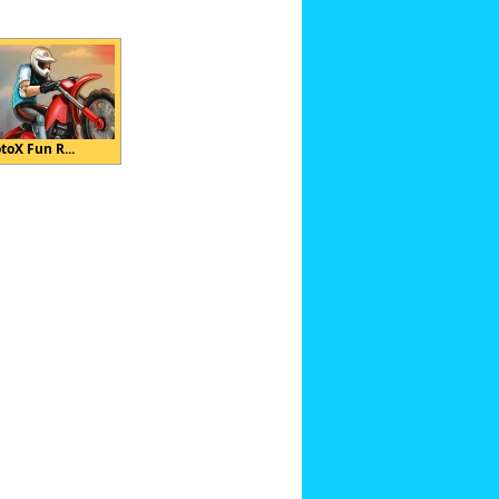
toX Fun R...