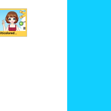
ticolored...