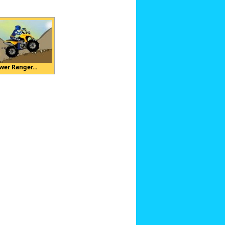
wer Ranger...