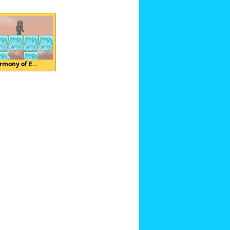
rmony of E...