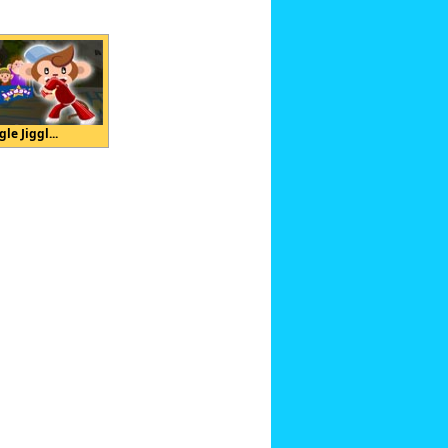
gle Jiggl...