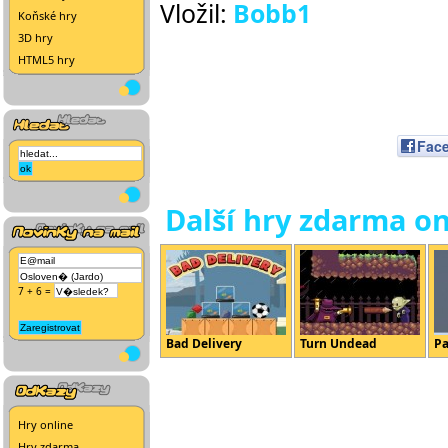
Vložil:
Bobb1
Koňské hry
3D hry
HTML5 hry
Fac
Další hry zdarma on
7 + 6 =
Bad Delivery
Turn Undead
Pa
Hry online
Hry zdarma