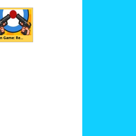
n Game: Re...