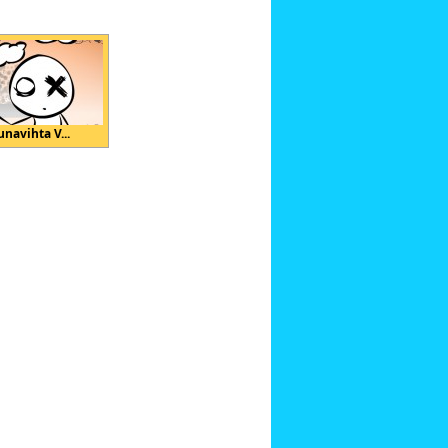
unavihta V...