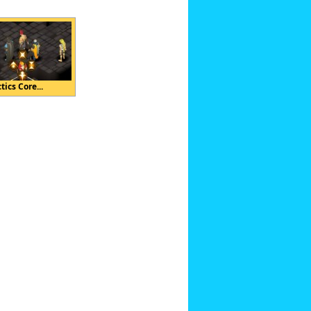
tics Core...