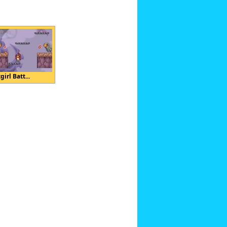
girl Batt...