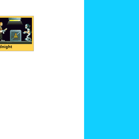
dnight