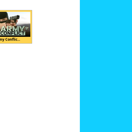
y Conflic...