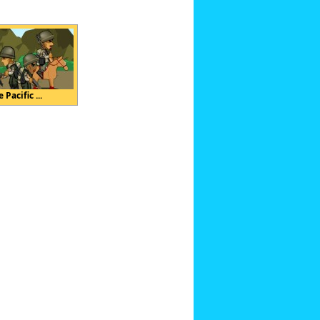
 Pacific ...