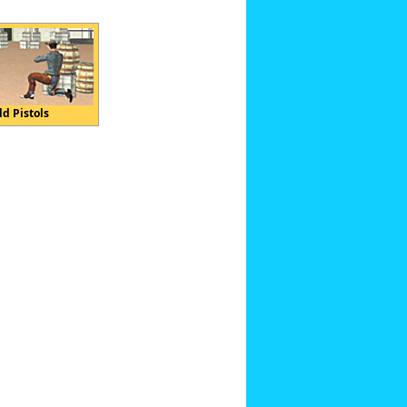
ld Pistols