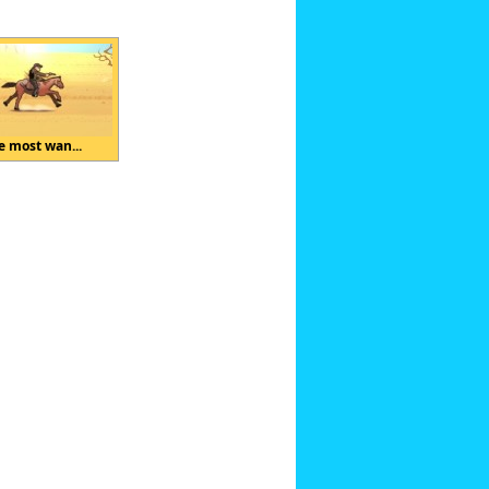
e most wan...