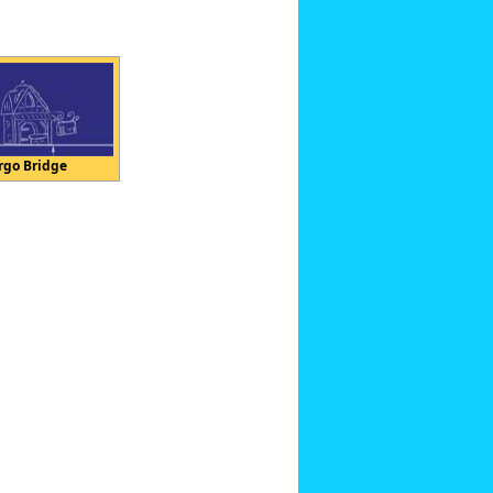
rgo Bridge