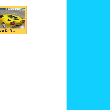
er Drift ...