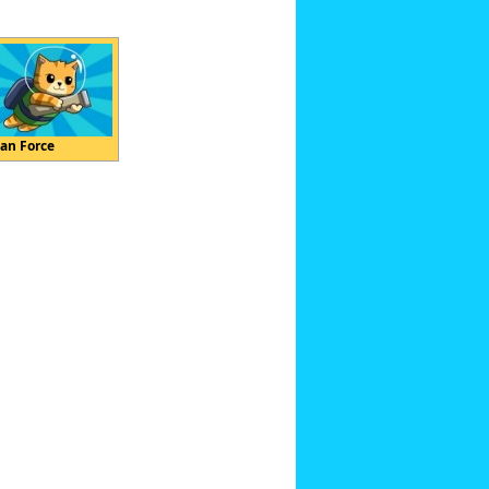
an Force