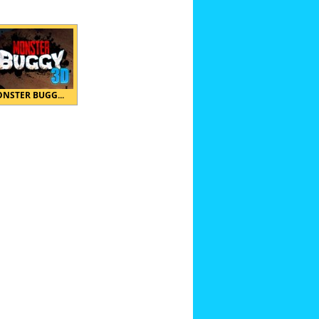
NSTER BUGG...