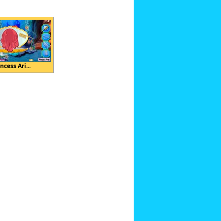
ncess Ari...