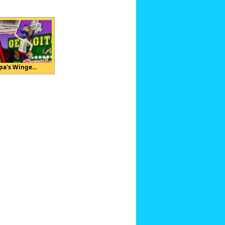
pa's Winge...