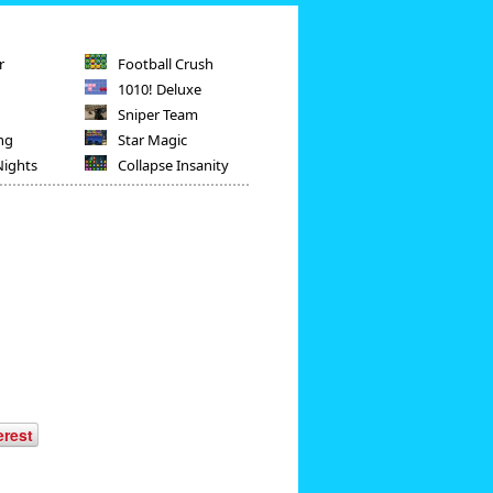
r
Football Crush
1010! Deluxe
Sniper Team
ng
Star Magic
Nights
Collapse Insanity
erest