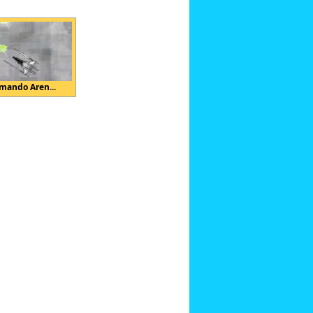
mando Aren...