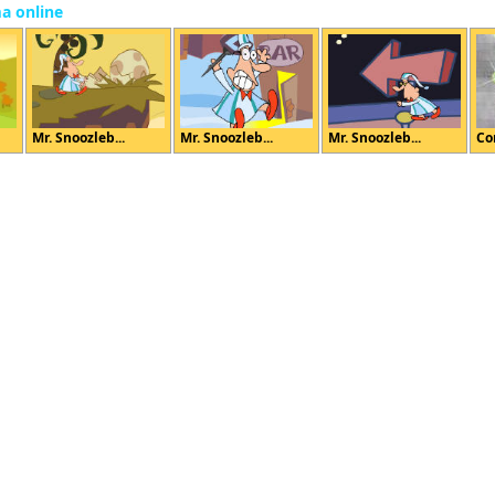
ma online
Mr. Snoozleb...
Mr. Snoozleb...
Mr. Snoozleb...
Co