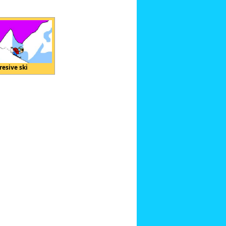
resive ski