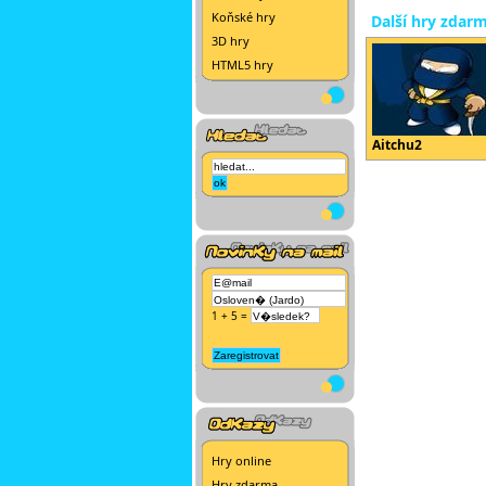
Koňské hry
Další hry zdar
3D hry
HTML5 hry
Aitchu2
1 + 5 =
Hry online
Hry zdarma