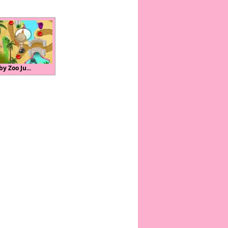
y Zoo Ju...