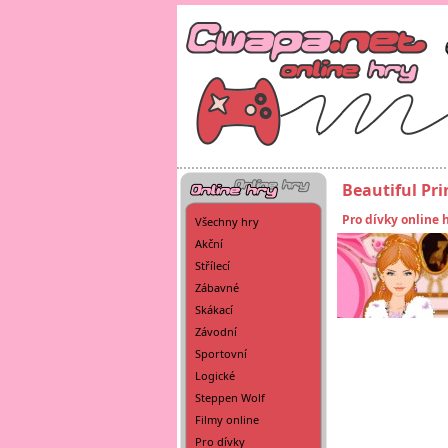
Beautiful Pri
Pro dívky online 
Všechny hry
Akční
Střílecí
Zábavné
Skákací
Závodní
Sportovní
Logické
Steppen Wolf
Filmy online
Pro dívky