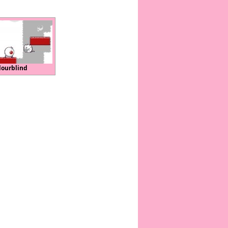
lourblind