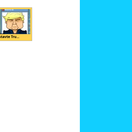
tavte Tru...