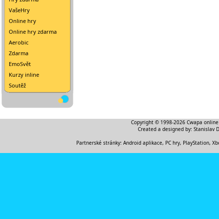
VašeHry
Online hry
Online hry zdarma
Aerobic
Zdarma
EmoSvět
Kurzy inline
Soutěž
Copyright © 1998-2026
Cwapa online
Created a designed by:
Stanislav 
Partnerské stránky:
Android aplikace
,
PC hry, PlayStation, Xb