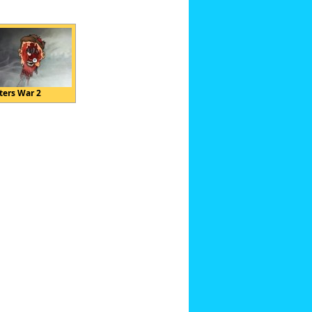
ters War 2