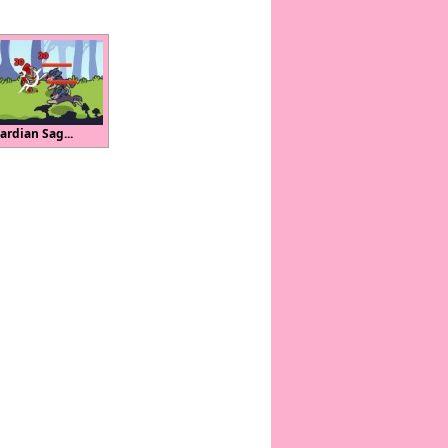
ardian Sag...