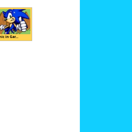
ic in Gar...