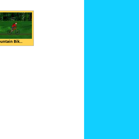
untain Bik...