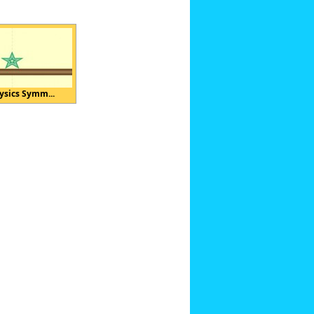
ysics Symm...