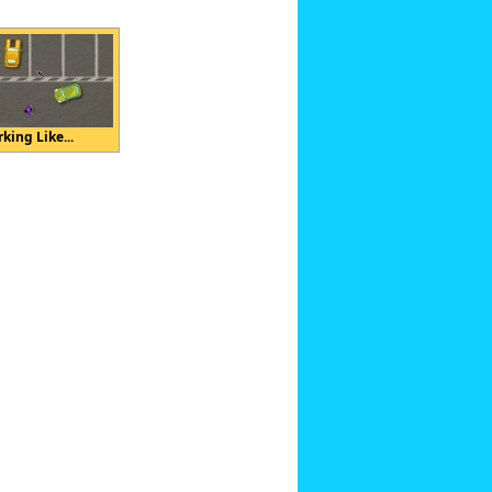
king Like...