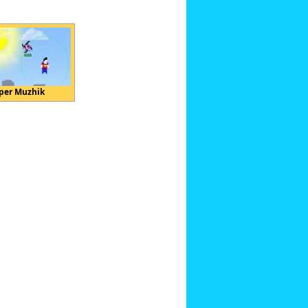
per Muzhik