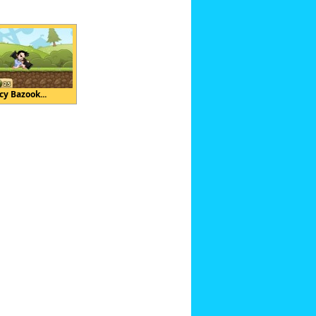
cy Bazook...