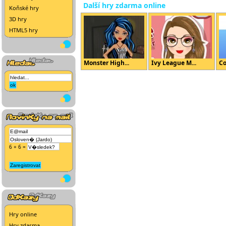
Další hry zdarma online
Koňské hry
3D hry
HTML5 hry
Monster High...
Ivy League M...
Co
6 + 6 =
Hry online
Hry zdarma