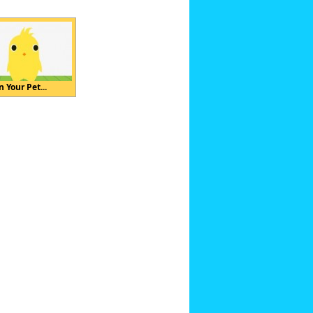
 Your Pet...