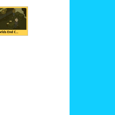
rlds End C...