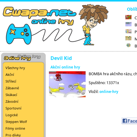
Oblí
C
B
P
M
B
Devil Kid
Akční online hry
Všechny hry
BOMBA hra akčního rázu, chod
Akční
Střílecí
Spuštěno: 13371x
Zábavné
Vložil:
online-hry
Skákací
Závodní
Sportovní
Logické
Fac
Steppen Wolf
Filmy online
Pro dívky