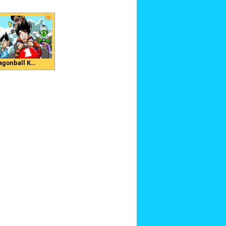
agonball K...