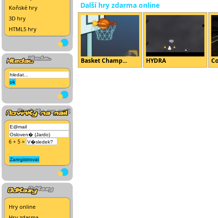
Další hry zdarma online
Koňské hry
3D hry
HTML5 hry
Basket Champ...
HYDRA
Co
6 + 5 =
Hry online
Hry zdarma