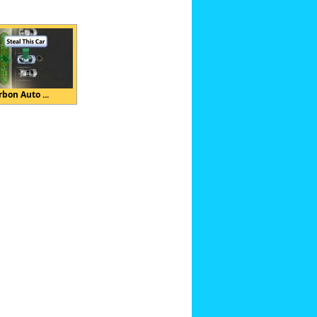
rbon Auto ...