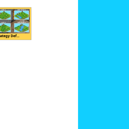
ategy Def...