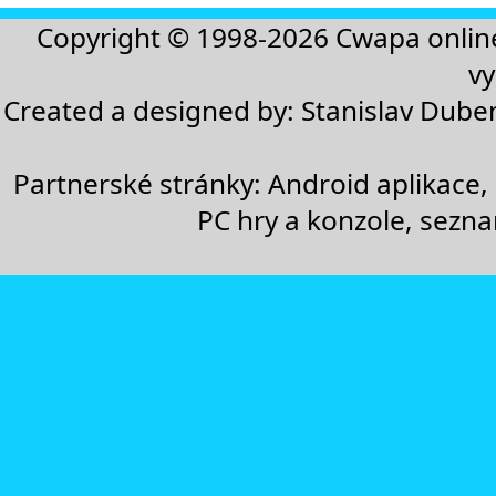
Copyright © 1998-2026
Cwapa onlin
vy
Created a designed by:
Stanislav Dube
Partnerské stránky:
Android aplikace
,
PC hry a konzole
,
sezn