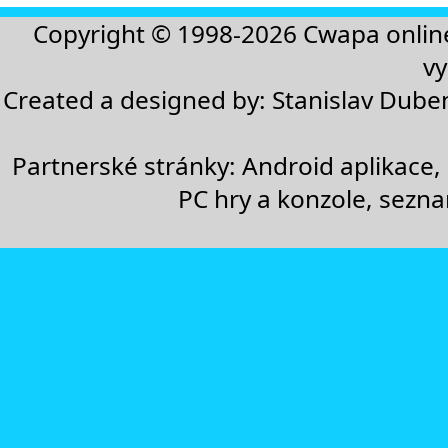
Copyright © 1998-2026
Cwapa onlin
vy
Created a designed by:
Stanislav Dube
Partnerské stránky:
Android aplikace
,
PC hry a konzole
,
sezn