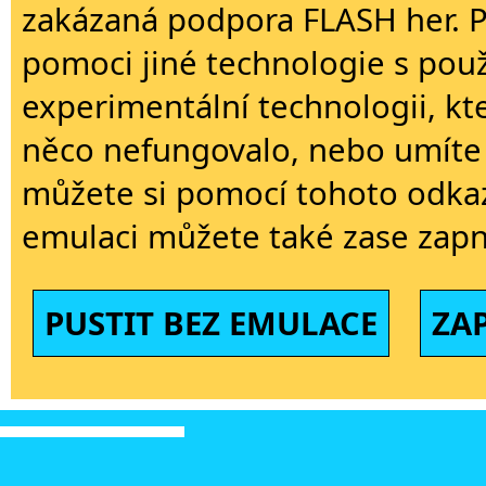
zakázaná podpora FLASH her. 
pomoci jiné technologie s použi
experimentální technologii, kt
něco nefungovalo, nebo umíte 
můžete si pomocí tohoto odkaz
emulaci můžete také zase zapn
PUSTIT BEZ EMULACE
ZA