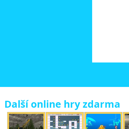
Další online hry zdarma