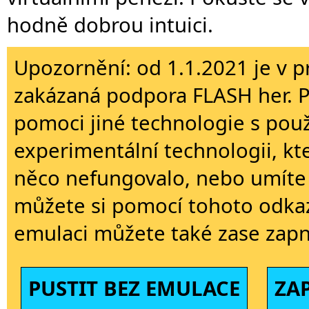
hodně dobrou intuici.
Upozornění: od 1.1.2021 je v p
zakázaná podpora FLASH her. 
pomoci jiné technologie s použi
experimentální technologii, kt
něco nefungovalo, nebo umíte 
můžete si pomocí tohoto odkaz
emulaci můžete také zase zapn
PUSTIT BEZ EMULACE
ZA