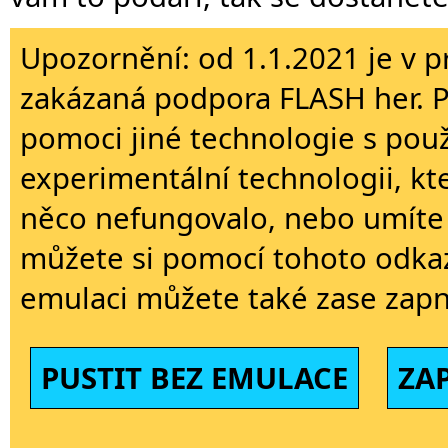
Upozornění: od 1.1.2021 je v p
zakázaná podpora FLASH her. 
pomoci jiné technologie s použi
experimentální technologii, kt
něco nefungovalo, nebo umíte 
můžete si pomocí tohoto odkaz
emulaci můžete také zase zapn
PUSTIT BEZ EMULACE
ZA