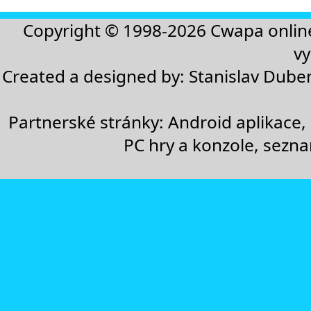
Copyright © 1998-2026
Cwapa onlin
vy
Created a designed by:
Stanislav Dube
Partnerské stránky:
Android aplikace
,
PC hry a konzole
,
sezn