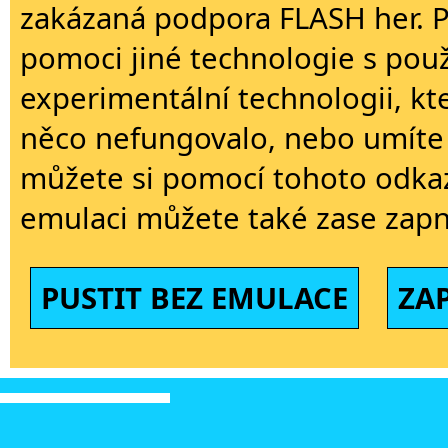
zakázaná podpora FLASH her. 
pomoci jiné technologie s použi
experimentální technologii, kt
něco nefungovalo, nebo umíte 
můžete si pomocí tohoto odkaz
emulaci můžete také zase zapn
PUSTIT BEZ EMULACE
ZA