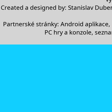
Created a designed by:
Stanislav Dube
Partnerské stránky:
Android aplikace
,
PC hry a konzole
,
sezn